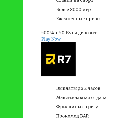
Ставки на спорт
Более 8000 игр
Ежедневные призы
500% + 50 FS на депозит
Play Now
Выплаты до 2 часов
Максимальная отдача
Фриспины за регу
Прокомод BAR