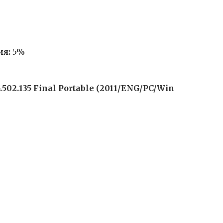
ия:
5%
5.502.135 Final Portable (2011/ENG/PC/Win