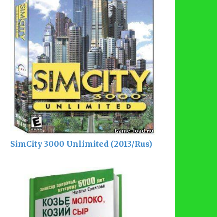
SimCity 3000 Unlimited (2013/Rus)