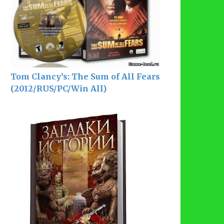
Tom Clancy’s: The Sum of All Fears
(2012/RUS/PC/Win All)