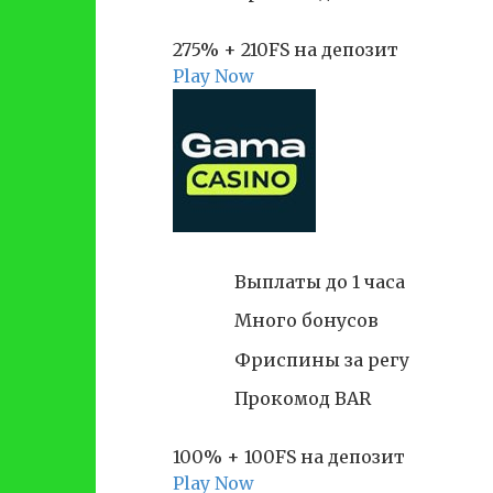
275% + 210FS на депозит
Play Now
Выплаты до 1 часа
Много бонусов
Фриспины за регу
Прокомод BAR
100% + 100FS на депозит
Play Now