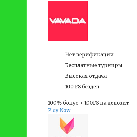
Нет верификации
Бесплатные турниры
Высокая отдача
100 FS бездеп
100% бонус + 100FS на депозит
Play Now