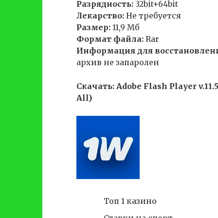
Разрядность:
32bit+64bit
Лекарство:
Не требуется
Размер:
11,9 Мб
Формат файла:
Rar
Информация для восстановлен
архив не запаролен
Скачать: Adobe Flash Player v.11.
All)
Топ 1 казино