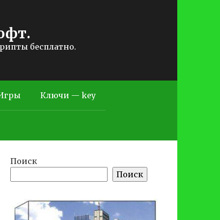
офт.
крипты бесплатно.
Игры
Ключи — key
Поиск
Поиск