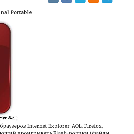
inal Portable
раузеров Internet Explorer, AOL, Firefox,
оляющий проигрывать Flash-ролики (файлы