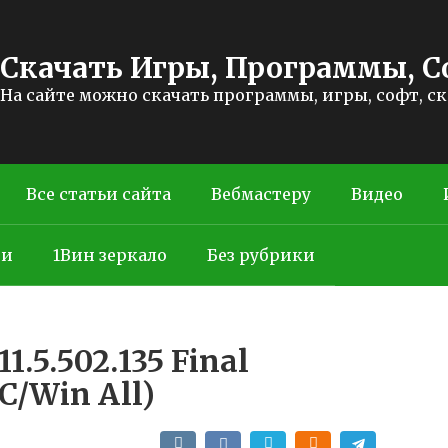
Скачать Игры, Программы, С
На сайте можно скачать программы, игры, софт, с
Все статьи сайта
Вебмастеру
Видео
ти
1Вин зеркало
Без рубрики
11.5.502.135 Final
C/Win All)