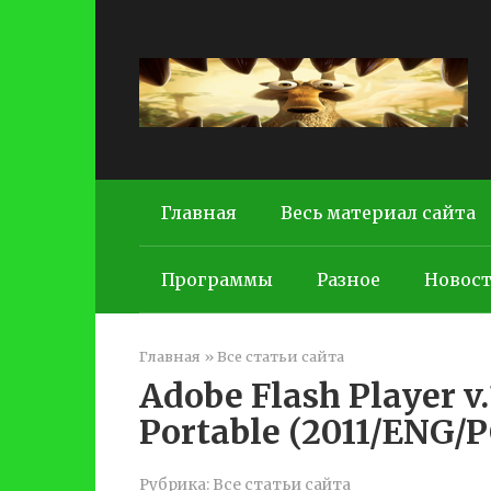
Перейти
к
контенту
Главная
Весь материал сайта
Программы
Разное
Новос
Главная
»
Все статьи сайта
Adobe Flash Player v.
Portable (2011/ENG/P
Рубрика:
Все статьи сайта