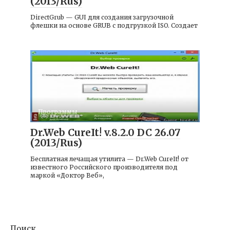
(2013/Rus)
DirectGrub — GUI для создания загрузочной
флешки на основе GRUB с подгрузкой ISO. Создает
Программы
Dr.Web CureIt! v.8.2.0 DC 26.07
(2013/Rus)
Бесплатная лечащая утилита — Dr.Web CureIt! от
известного Российского производителя под
маркой «Доктор Веб»,
Поиск