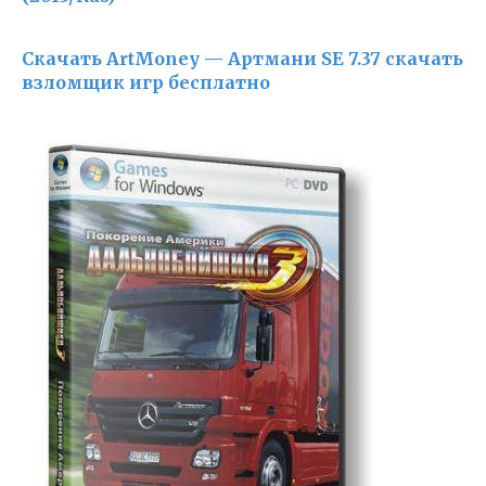
Скачать ArtMoney — Артмани SE 7.37 скачать
взломщик игр бесплатно