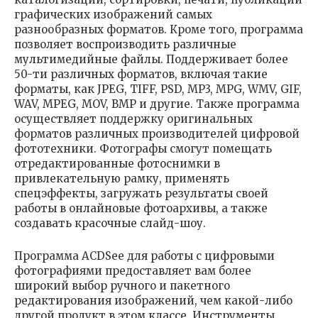
графических изображений самых
разнообразных форматов. Кроме того, программа
позволяет воспроизводить различные
мультимедийные файлы. Поддерживает более
50-ти различных форматов, включая такие
форматы, как JPEG, TIFF, PSD, MP3, MPG, WMV, GIF,
WAV, MPEG, MOV, BMP и другие. Также программа
осуществляет поддержку оригинальных
форматов различных производителей цифровой
фототехники. Фотографы смогут помещать
отредактированные фотоснимки в
привлекательную рамку, применять
спецэффекты, загружать результаты своей
работы в онлайновые фотоархивы, а также
создавать красочные слайд-шоу.
Программа ACDSee для работы с цифровыми
фотографиями предоставляет вам более
широкий выбор ручного и пакетного
редактирования изображений, чем какой-либо
другой продукт в этом классе. Инструменты,