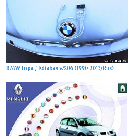
BMW Inpa / Ediabas v.5.06 (1990-2013/Rus)