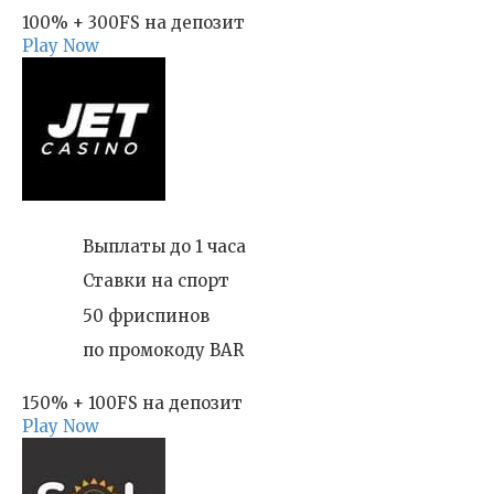
100% + 300FS на депозит
Play Now
Выплаты до 1 часа
Ставки на спорт
50 фриспинов
по промокоду BAR
150% + 100FS на депозит
Play Now