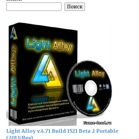
Поиск
Light Alloy v.4.71 Build 1521 Beta 2 Portable
(2013/Rus)