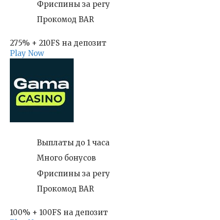
Фриспины за регу
Прокомод BAR
275% + 210FS на депозит
Play Now
Выплаты до 1 часа
Много бонусов
Фриспины за регу
Прокомод BAR
100% + 100FS на депозит