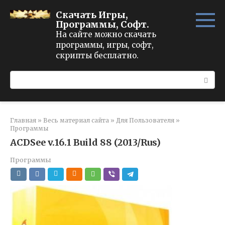
Перейти
Скачать Игры,
к
Программы, Софт.
контенту
На сайте можно скачать
программы, игры, софт,
скрипты бесплатно.
Поиск:
Главная
»
Весь материал сайта
»
Для Пользователя
»
Программы
ACDSee v.16.1 Build 88 (2013/Rus)
Программы