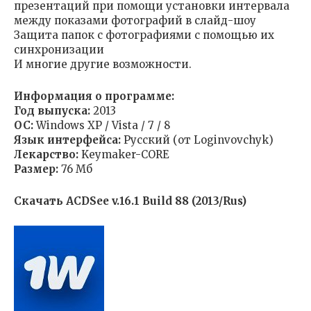
презентаций при помощи установки интервала
между показами фотографий в слайд-шоу
Защита папок с фотографиями с помощью их
синхронизации
И многие другие возможности.
Информация о программе:
Год выпуска:
2013
ОС:
Windows XP / Vista / 7 / 8
Язык интерфейса:
Русский (от Loginvovchyk)
Лекарство:
Keymaker-CORE
Размер:
76 Мб
Скачать ACDSee v.16.1 Build 88 (2013/Rus)