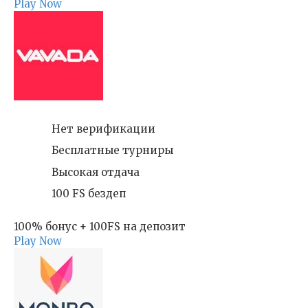
Play Now
Нет верификации
Бесплатные турниры
Высокая отдача
100 FS бездеп
100% бонус + 100FS на депозит
Play Now