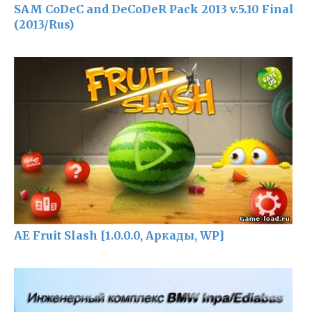
SAM CoDeC and DeCoDeR Pack 2013 v.5.10 Final
(2013/Rus)
AE Fruit Slash [1.0.0.0, Аркады, WP]