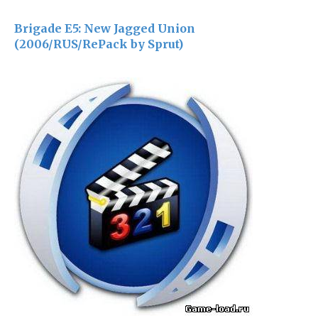
Brigade E5: New Jagged Union
(2006/RUS/RePack by Sprut)