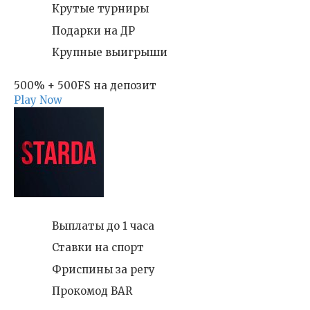
Крутые турниры
Подарки на ДР
Крупные выигрыши
500% + 500FS на депозит
Play Now
Выплаты до 1 часа
Ставки на спорт
Фриспины за регу
Прокомод BAR