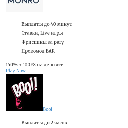
Выплаты до 40 минут
Ставки, Live игры
Фриспины за регу
Прокомод BAR
150% + 100FS на депозит
Play Now
Booi
Выплаты до 2 часов