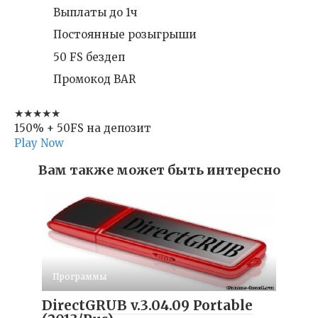
Выплаты до 1ч
Постоянные розыгрыши
50 FS бездеп
Промокод BAR
★★★★★
150% + 50FS на депозит
Play Now
Вам также может быть интересно
Программы
DirectGRUB v.3.04.09 Portable