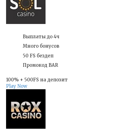
Выплаты до 4ч
Много бонусов
50 FS бездеп
Промокод BAR
100% + 500FS на депозит
Play Now